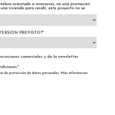
elero orientado a inversores, no una promoción
s una vivienda para residir, este proyecto no se
VERSIÓN PREVISTO?
*
icaciones comerciales y de la newsletter.
ndiciones.
*
ria de protección de datos personales. Más información