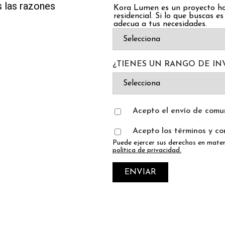
s las razones
Kora Lumen es un proyecto hot
residencial. Si lo que buscas e
adecua a tus necesidades.
¿TIENES UN RANGO DE IN
Acepto el envío de comun
Acepto los términos y co
Puede ejercer sus derechos en mate
política de privacidad
.