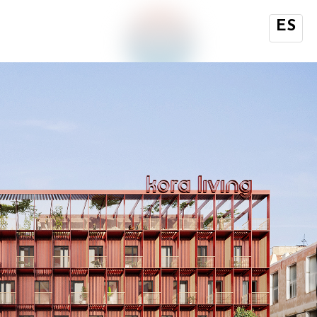
ES
EN