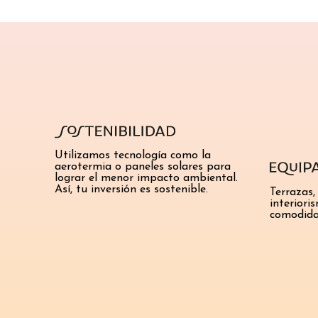
Utilizamos tecnología como la
aerotermia o paneles solares para
lograr el menor impacto ambiental.
Así, tu inversión es sostenible.
Terrazas,
interiori
comodida